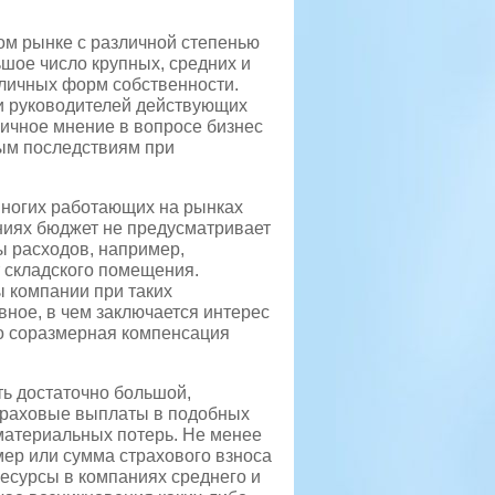
ом рынке с различной степенью
ьшое число крупных, средних и
личных форм собственности.
 и руководителей действующих
личное мнение в вопросе бизнес
ым последствиям при
многих работающих на рынках
ниях бюджет не предусматривает
 расходов, например,
 складского помещения.
 компании при таких
вное, в чем заключается интерес
то соразмерная компенсация
ть достаточно большой,
страховые выплаты в подобных
материальных потерь. Не менее
ер или сумма страхового взноса
есурсы в компаниях среднего и