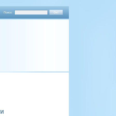
Поиск:
ти