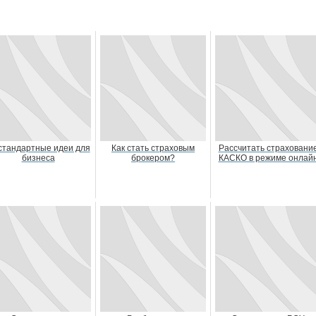
стандартные идеи для
Как стать страховым
Рассчитать страховани
бизнеса
брокером?
КАСКО в режиме онлай