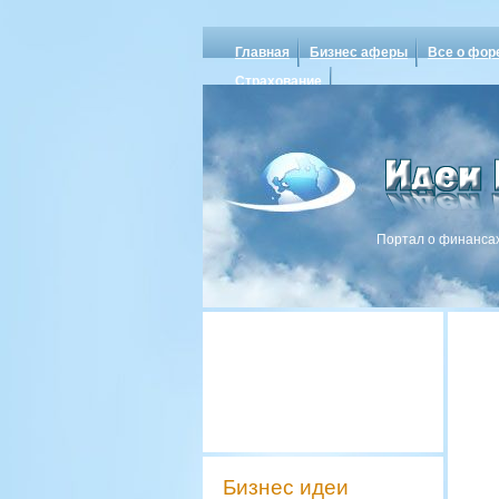
Главная
Бизнес аферы
Все о фор
Страхование
Портал о финансах
Бизнес идеи