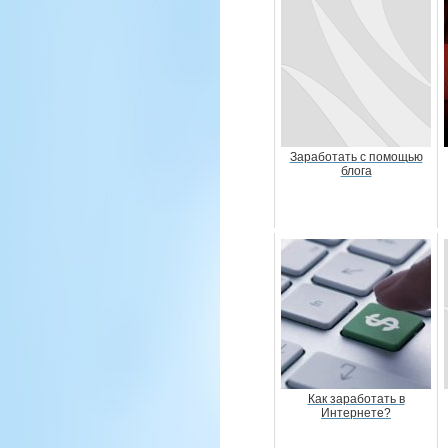
Заработать с помощью
блога
Как заработать в
Интернете?