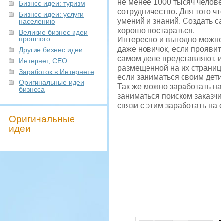
не менее 1000 тысяч челове
Бизнес идеи: туризм
сотрудничество. Для того ч
Бизнес идеи: услуги
умений и знаний. Создать 
населению
хорошо постараться.
Великие бизнес идеи
прошлого
Интересно и выгодно можно
даже новичок, если проявит
Другие бизнес идеи
самом деле представляют, 
Интернет, СЕО
размещенной на их страница
Заработок в Интернете
если заниматься своим дет
Оригинальные идеи
Так же можно заработать на
бизнеса
заниматься поиском заказч
связи с этим заработать на
Оригинальные
идеи