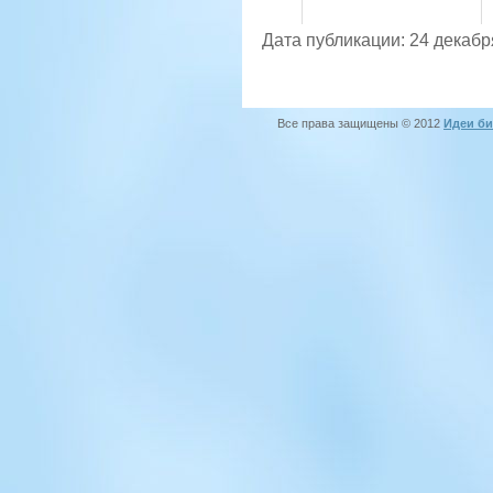
Дата публикации: 24 декабр
Все права защищены © 2012
Идеи би