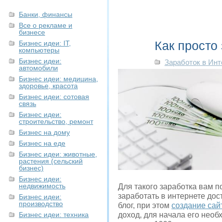
Банки, финансы
Все о рекламе и
бизнесе
Как просто 
Бизнес идеи: IT,
компьютеры
Бизнес идеи:
Заработок в Инт
автомобили
Бизнес идеи: медицина,
здоровье, красота
Бизнес идеи: сотовая
связь
Бизнес идеи:
строительство, ремонт
Бизнес на дому
Бизнес на еде
Бизнес идеи: животные,
растения (сельский
бизнес)
Бизнес идеи:
недвижимость
Для такого заработка вам п
заработать в интернете дос
Бизнес идеи:
производство
блог, при этом
создание сай
Бизнес идеи: техника
доход, для начала его нео