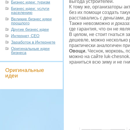
выгода устроителей.
Бизнес идеи: туризм
К тому же, организаторы ак
Бизнес идеи: услуги
без их помощи создать таку
населению
расставались с деньгами, д
Великие бизнес идеи
прошлого
Также невозможно и доказат
где гарантия, что он не яв
Другие бизнес идеи
В целом, не стоит гнаться 
Интернет, СЕО
дешевле, можно несколько р
Заработок в Интернете
практически аналогичен пр
Оригинальные идеи
Овощи.
Чеснок, морковь, п
бизнеса
можно на сайте luk-chesnok
храниться всю зиму и не гни
Оригинальные
идеи