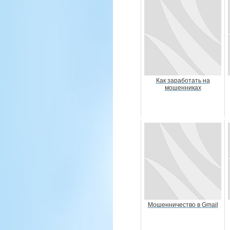
Как заработать на
мошенниках
Мошенничество в Gmail