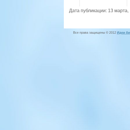
Дата публикации: 13 марта,
Все права защищены © 2012
Идеи би