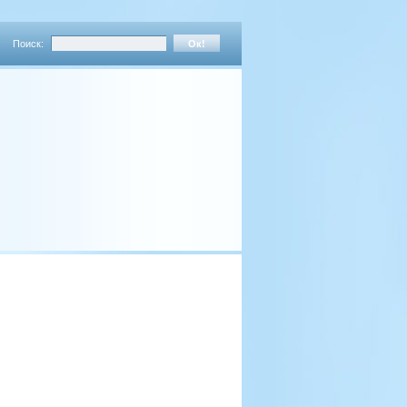
Поиск: