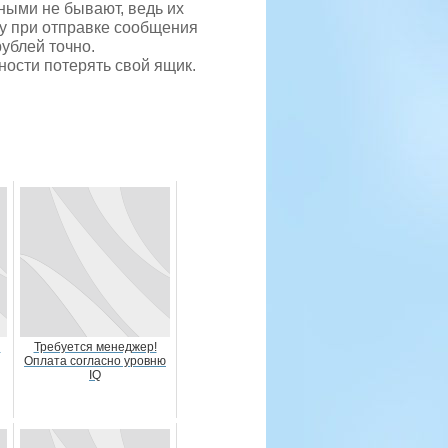
тными не бывают, ведь их
у при отправке сообщения
рублей точно.
ности потерять свой ящик.
и
Требуется менеджер!
Оплата согласно уровню
IQ