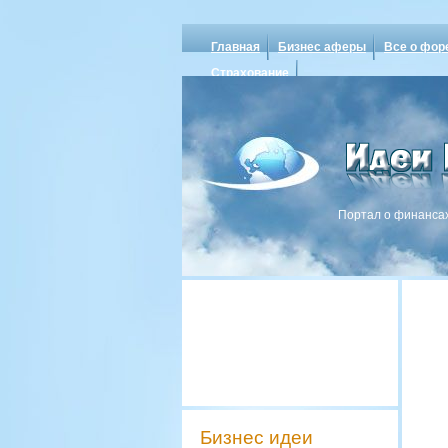
Главная
Бизнес аферы
Все о фор
Страхование
Портал о финансах
Бизнес идеи