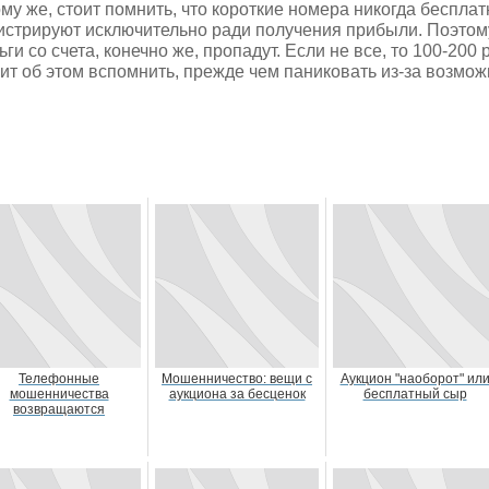
ому же, стоит помнить, что короткие номера никогда беспла
истрируют исключительно ради получения прибыли. Поэтом
ьги со счета, конечно же, пропадут. Если не все, то 100-200 
ит об этом вспомнить, прежде чем паниковать из-за возмож
Телефонные
Мошенничество: вещи с
Аукцион "наоборот" ил
мошенничества
аукциона за бесценок
бесплатный сыр
возвращаются