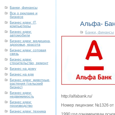
Банки, финансы
Все о рекламе и
бизнесе
Альфа- Ба
Бизнес идеи: IT,
компьютеры
Бизнес идеи:
Банки, финансы
автомобили
Бизнес идеи: медицина,
здоровье, красота
Бизнес идеи: сотовая
связь
Бизнес идеи:
строительство, ремонт
Бизнес на дому
Бизнес на еде
Бизнес идеи: животные,
растения (сельский
бизнес)
Бизнес идеи:
http://alfabank.ru/
недвижимость
Бизнес идеи:
Номер лицензии: №1326 от 5
производство
Бизнес идеи: техника
1990 год ознаменован осно