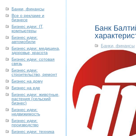
Банки, финансы
Все о рекламе и
бизнесе
Банк Балти
Бизнес идеи: IT,
компьютеры
характерис
Бизнес идеи:
автомобили
Банки, финансы
Бизнес идеи: медицина,
здоровье, красота
Бизнес идеи: сотовая
связь
Бизнес идеи:
строительство, ремонт
Бизнес на дому
Бизнес на еде
Бизнес идеи: животные,
растения (сельский
бизнес)
Бизнес идеи:
недвижимость
Бизнес идеи:
производство
Бизнес идеи: техника