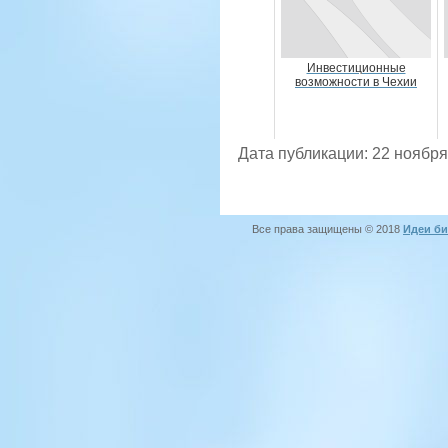
Инвестиционные
возможности в Чехии
Дата публикации: 22 ноября
Все права защищены © 2018
Идеи би