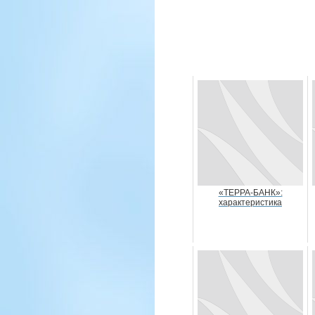
«ТЕРРА-БАНК»:
характеристика