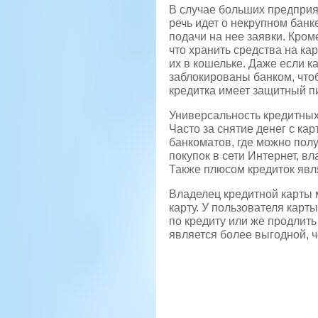
В случае больших предприя
речь идет о некрупном банк
подачи на нее заявки. Кром
что хранить средства на ка
их в кошельке. Даже если к
заблокированы банком, чтоб
кредитка имеет защитный пи
Универсальность кредитных 
Часто за снятие денег с ка
банкоматов, где можно пол
покупок в сети Интернет, в
Также плюсом кредиток явл
Владелец кредитной карты 
карту. У пользователя карт
по кредиту или же продлить
является более выгодной, ч