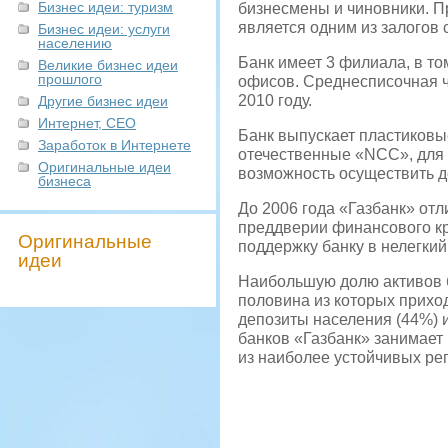
Бизнес идеи: туризм
бизнесмены и чиновники. П
является одним из залогов
Бизнес идеи: услуги
населению
Банк имеет 3 филиала, в то
Великие бизнес идеи
прошлого
офисов. Среднесписочная ч
2010 году.
Другие бизнес идеи
Интернет, СЕО
Банк выпускает пластиковые
Заработок в Интернете
отечественные «NCC», для 
Оригинальные идеи
возможность осуществить д
бизнеса
До 2006 года «Газбанк» отл
преддверии финансового кр
Оригинальные
поддержку банку в нелегкий
идеи
Наибольшую долю активов б
половина из которых прихо
депозиты населения (44%) 
банков «Газбанк» занимает 
из наиболее устойчивых ре