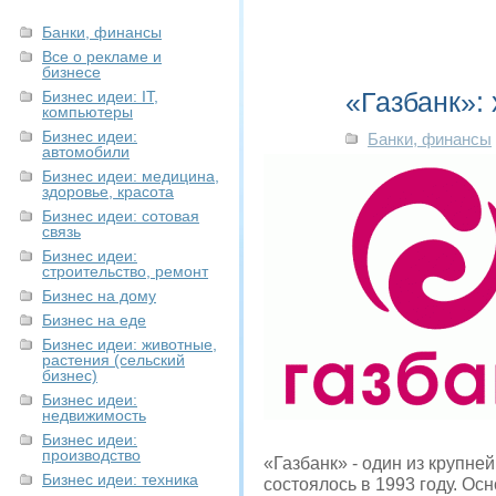
Банки, финансы
Все о рекламе и
бизнесе
«Газбанк»:
Бизнес идеи: IT,
компьютеры
Бизнес идеи:
Банки, финансы
автомобили
Бизнес идеи: медицина,
здоровье, красота
Бизнес идеи: сотовая
связь
Бизнес идеи:
строительство, ремонт
Бизнес на дому
Бизнес на еде
Бизнес идеи: животные,
растения (сельский
бизнес)
Бизнес идеи:
недвижимость
Бизнес идеи:
производство
«Газбанк» - один из крупн
Бизнес идеи: техника
состоялось в 1993 году. О