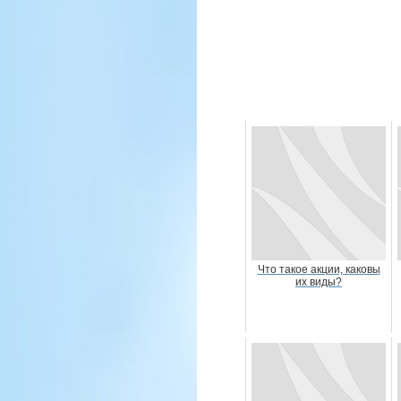
Что такое акции, каковы
их виды?