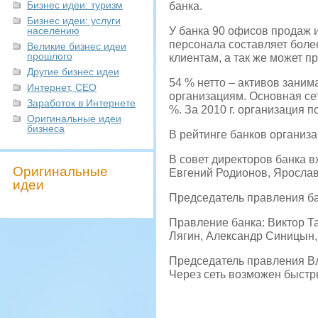
Бизнес идеи: туризм
банка.
Бизнес идеи: услуги
населению
У банка 90 офисов продаж 
персонала составляет боле
Великие бизнес идеи
прошлого
клиентам, а так же может п
Другие бизнес идеи
54 % нетто – активов зани
Интернет, СЕО
организациям. Основная се
Заработок в Интернете
%. За 2010 г. организация 
Оригинальные идеи
бизнеса
В рейтинге банков организа
В совет директоров банка в
Оригинальные
Евгений Родионов, Ярослав
идеи
Председатель правления ба
Правление банка: Виктор Т
Лягин, Александр Синицын,
Председатель правления В
Через сеть возможен быст