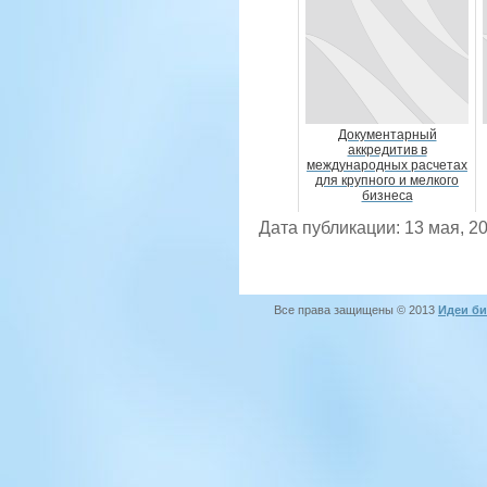
Документарный
аккредитив в
международных расчетах
для крупного и мелкого
бизнеса
Дата публикации: 13 мая, 2
Все права защищены © 2013
Идеи би