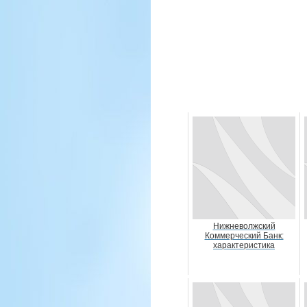
Нижневолжский
Коммерческий Банк:
характеристика