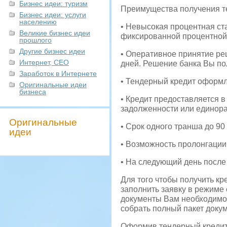
Бизнес идеи: туризм
Преимущества получения те
Бизнес идеи: услуги
населению
• Невысокая процентная ста
Великие бизнес идеи
фиксированной процентной 
прошлого
Другие бизнес идеи
• Оперативное принятие реш
Интернет, СЕО
дней. Решение банка Вы по
Заработок в Интернете
• Тендерный кредит оформля
Оригинальные идеи
бизнеса
• Кредит предоставляется 
задолженности или единора
Оригинальные
• Срок одного транша до 90
идеи
• Возможность пролонгации
• На следующий день после
Для того чтобы получить кр
заполнить заявку в режиме 
документы Вам необходимо 
собрать полный пакет докум
Оформив тендерный кредит,