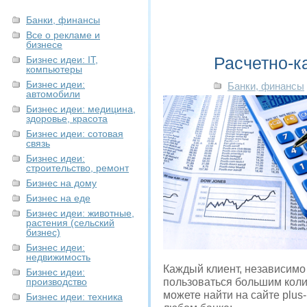
Банки, финансы
Все о рекламе и
бизнесе
Расчетно-к
Бизнес идеи: IT,
компьютеры
Бизнес идеи:
Банки, финансы
автомобили
Бизнес идеи: медицина,
здоровье, красота
Бизнес идеи: сотовая
связь
Бизнес идеи:
строительство, ремонт
Бизнес на дому
Бизнес на еде
Бизнес идеи: животные,
растения (сельский
бизнес)
Бизнес идеи:
недвижимость
Каждый клиент, независимо 
Бизнес идеи:
производство
пользоваться большим коли
можете найти на сайте plus
Бизнес идеи: техника