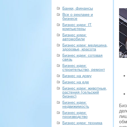
Банки, финансы
Все о рекламе и
бизнесе
Бизнес идеи: IT,
компьютеры
Бизнес идеи:
автомобили
Бизнес идеи: медицина,
здоровье, красота
Бизнес идеи: сотовая
связь
Бизнес идеи:
строительство, ремонт
Бизнес на дому
Бизнес на еде
Бизнес идеи: животные,
растения (сельский
бизнес)
Бизнес идеи:
Биз
недвижимость
дел
Бизнес идеи:
лиш
производство
обм
Бизнес идеи: техника