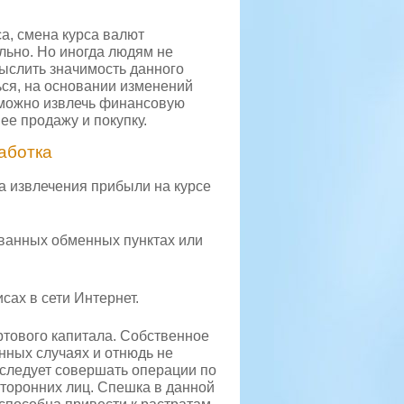
а, смена курса валют
льно. Но иногда людям не
ыслить значимость данного
ься, на основании изменений
можно извлечь финансовую
ее продажу и покупку.
аботка
а извлечения прибыли на курсе
ванных обменных пунктах или
сах в сети Интернет.
ртового капитала. Собственное
ных случаях и отнюдь не
следует совершать операции по
торонних лиц. Спешка в данной