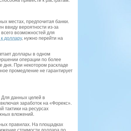
 способна привести к растратам.
ых местах, предпочитая банки.
н ввиду вероятности из-за
 всего возможностей для
 к доллару
, нужно перейти на
етает доллары в одном
ершении операции по более
е дня. При некотором раскладе
ное промедление не гарантирует
. Для данных целей в
включая заработок на «Форекс».
й тактики на ресурсах
жных вложений.
ных правилах. На площадках
ижение стоимости доллара по