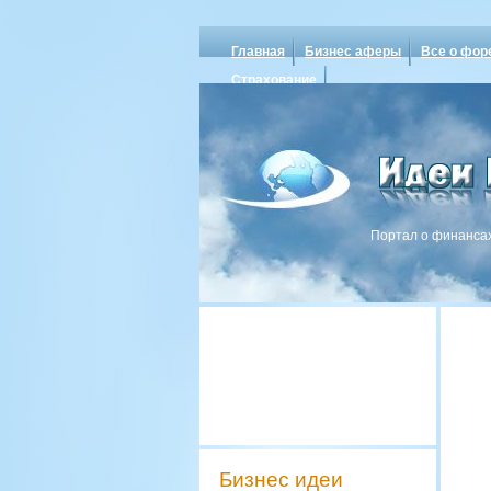
Главная
Бизнес аферы
Все о фор
Страхование
Портал о финансах
Бизнес идеи