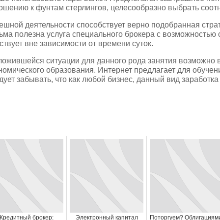
ошению к фунтам стерлингов, целесообразно выбрать соот
ешной деятельности способствует верно подобранная стра
ьма полезна услуга специального брокера с возможностью
ствует вне зависимости от времени суток.
ложившейся ситуации для данного рода занятия возможно 
номического образования. Интернет предлагает для обуче
дует забывать, что как любой бизнес, данный вид заработка
Кредитный брокер:
Электронный капитал
Поторгуем? Облигациям