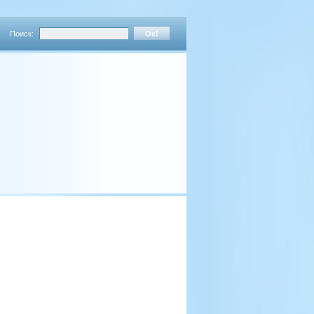
Поиск: