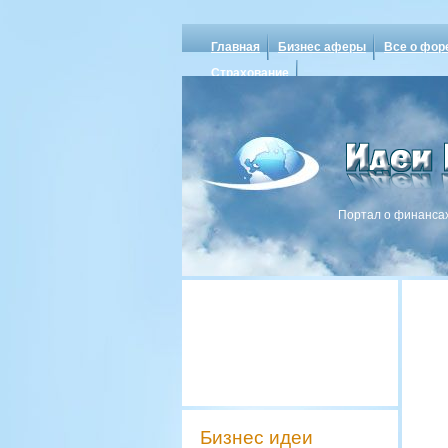
Главная
Бизнес аферы
Все о фор
Страхование
Портал о финансах
Бизнес идеи