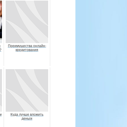
я
Преимущества онлайн-
?
кредитования
и
Куда лучше вложить
деньги