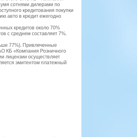
вумя сотнями дилерами по
ступного кредитования покупки
ию авто в кредит ежегодно
енных кредитов около 70%
ов с среднем составляет 7%.
льше 77%). Привлеченные
ОАО КБ «Компания Розничного
ии лицензии осуществляет
вляется эмитентом платежный