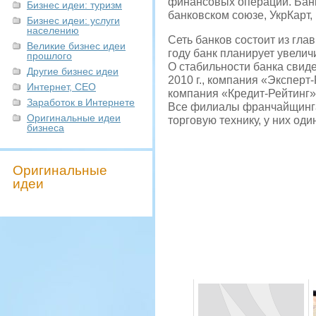
финансовых операций. Банк 
Бизнес идеи: туризм
банковском союзе, УкрКарт, 
Бизнес идеи: услуги
населению
Сеть банков состоит из гла
Великие бизнес идеи
году банк планирует увеличи
прошлого
О стабильности банка свиде
Другие бизнес идеи
2010 г., компания «Эксперт-
Интернет, СЕО
компания «Кредит-Рейтинг»
Заработок в Интернете
Все филиалы франчайщинга
Оригинальные идеи
торговую технику, у них од
бизнеса
Оригинальные
идеи