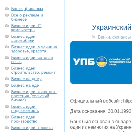
Банки, финансы
Все о рекламе и
бизнесе
Украинский
Бизнес идеи: IT,
компьютеры
Бизнес идеи:
Банки, финансы
автомобили
Бизнес идеи: медицина,
здоровье, красота
Бизнес идеи: сотовая
связь
Бизнес идеи:
строительство, ремонт
Бизнес на дому
Бизнес на еде
Бизнес идеи: животные,
растения (сельский
бизнес)
Официальный вебсайт: http
Бизнес идеи:
недвижимость
Дата основания: 30.01.1992
Бизнес идеи:
производство
Банк был основан в январе
один из немногих на Украи
Бизнес идеи: техника