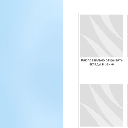
Как правильно открывать
вклады в банке