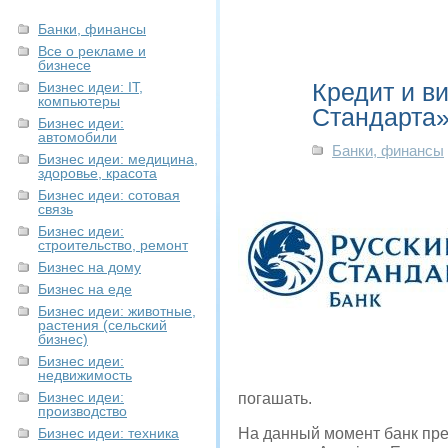
Банки, финансы
Все о рекламе и
бизнесе
Кредит и в
Бизнес идеи: IT,
компьютеры
Стандарта
Бизнес идеи:
автомобили
Банки, финансы
Бизнес идеи: медицина,
здоровье, красота
Бизнес идеи: сотовая
связь
Бизнес идеи:
строительство, ремонт
Бизнес на дому
Бизнес на еде
Бизнес идеи: животные,
растения (сельский
бизнес)
Бизнес идеи:
недвижимость
Бизнес идеи:
погашать.
производство
Бизнес идеи: техника
На данный момент банк пре