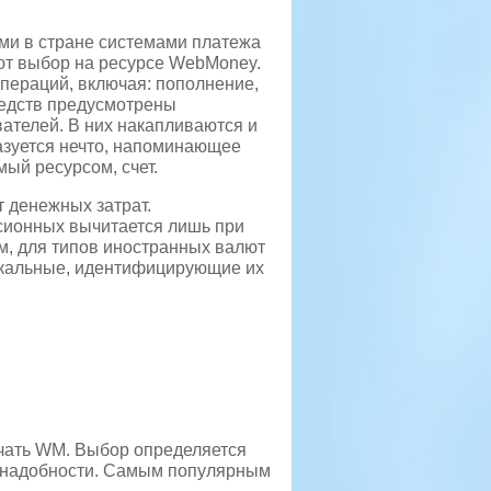
ми в стране системами платежа
ют выбор на ресурсе WebMoney.
пераций, включая: пополнение,
редств предусмотрены
ателей. В них накапливаются и
азуется нечто, напоминающее
ый ресурсом, счет.
 денежных затрат.
сионных вычитается лишь при
м, для типов иностранных валют
кальные, идентифицирующие их
чать WM. Выбор определяется
и надобности. Самым популярным