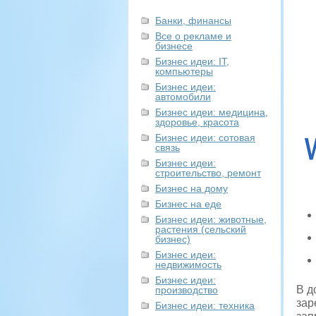
Банки, финансы
Все о рекламе и
бизнесе
Бизнес идеи: IT,
компьютеры
Бизнес идеи:
автомобили
Бизнес идеи: медицина,
здоровье, красота
Бизнес идеи: сотовая
связь
Бизнес идеи:
строительство, ремонт
Бизнес на дому
Бизнес на еде
Бизнес идеи: животные,
растения (сельский
бизнес)
Бизнес идеи:
недвижимость
Бизнес идеи:
В д
производство
зар
Бизнес идеи: техника