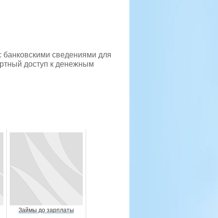
с банковскими сведениями для
ортный доступ к денежным
Займы до зарплаты