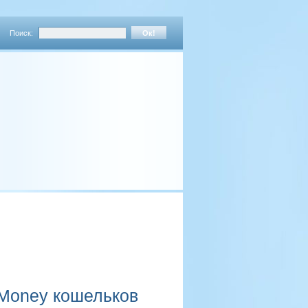
Поиск:
Money кошельков