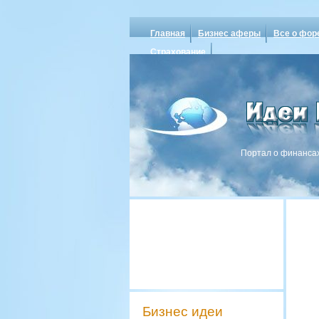
Главная
Бизнес аферы
Все о фор
Страхование
Портал о финансах
Бизнес идеи