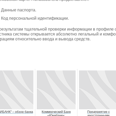
Данные паспорта.
Код персональной идентификации.
результатам тщательной проверки информации в профиле 
стника системы открывается абсолютно легальный и комф
рациям относительно ввода и вывода средств.
ИБАНК" – обзор банка
Коммерческий Банк
Предприятие с
«Юнибанк»:
иностранными