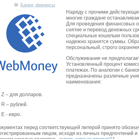
Банки, финансы
Наряду с прочими действующи
многие граждане останавлива
Для проведения финансовых о
снятие и перевод денежных с
специальные кошельки пользов
надежно хранятся суммы. Обр
персональный, строго охраняем
Обслуживание не предполагает
Установленный процент комис
платежах. По аналогии с банко
предназначены различные уни
наименования:
Z – для долларов.
R – рублей.
Е - евро.
окументах перед соответствующей литерой принято обозна
егистрированным лицом, исходя из личных предпочтений 