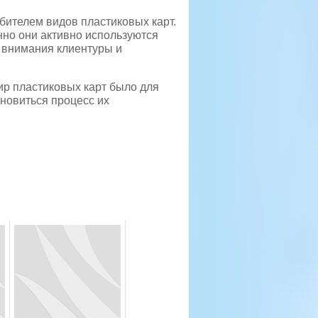
бителем видов пластиковых карт.
енно они активно используются
 внимания клиентуры и
ир пластиковых карт было для
новиться процесс их