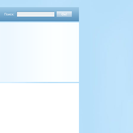
Поиск: