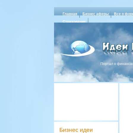
Главная
Бизнес аферы
Все о фор
Страхование
Портал о финансах
Бизнес идеи