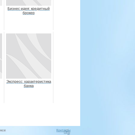
Бизнес идея: кредитный
брокер
Экспресс: характеристика
банка
ексе
Контакты