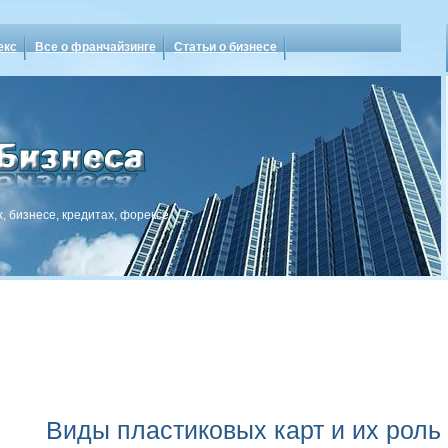
екс
Все о франчайзинге
Статьи о бизнесе
, бизнесе, кредитах, форексе
Виды пластиковых карт и их роль