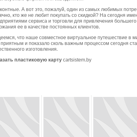
контные. А вот это, пожалуй, один из самых любимых потре
ечно, кто же не любит покупать со скидкой? На сегодня им
дприятиями сервиса и торговли для привлечения большего
ржания ее в качестве постоянных клиентов.
еемся, что наше совместное виртуальное путешествие в м
 приятным и показало сколь важным процессом сегодня ста
ественного изготовления.
азать пластиковую карту
cartsistem.by