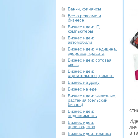
Банки, финансы
Все о рекламе и
бизнесе
Бизнес идеи: IT,
компьютеры
Бизнес идеи:
автомобили
Бизнес идеи: медицина,
здоровье, красота
Бизнес идеи: сотовая
связь
Бизнес идеи:
строительство, ремонт
Бизнес на дому
Бизнес на еде
Бизнес идеи: животные,
растения (сельский
бизнес)
сти
Бизнес идеи:
недвижимость
Иде
Бизнес идеи:
производство
лич
а т
Бизнес идеи: техника