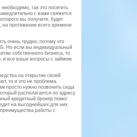
м необходимо, так это посетить
замедлительно с вами свяжется
которого вы получите, будет
, на протяжении всего времени
ть очень трудно, потому что
МБ. Но если вы индивидуальный
итие собственного бизнеса, то
, и все ваши вопросы с займом
едства на открытие своей
т, то и это не проблема.
Вам просто нужно позвонить сюда
 который располагается по адресу
анный кредитный брокер помог
дит на выгоднейших для них
е преимущества работы с