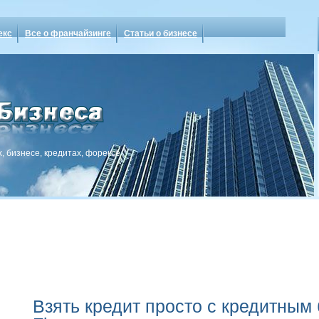
екс
Все о франчайзинге
Статьи о бизнесе
, бизнесе, кредитах, форексе
Взять кредит просто с кредитным