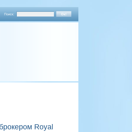
Поиск:
 брокером Royal