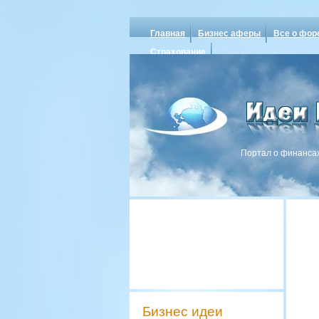
Главная
Бизнес аферы
Все о фор
Страхование
Портал о финансах
Бизнес идеи