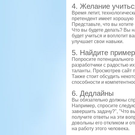
4. Желание учитьс
Время летит, технологическ
претендент имеет хорошую 
Представьте, что вы хотите 
Что вы будете делать? Вы н
будет учиться и воплотит ва
улучшает свои навыки.
5. Найдите пример
Попросите потенциального
разработчики с радостью их
таланты. Просмотрев сайт п
Также стоит обсудить некот
способности и компетентнос
6. Дедлайны
Вы обязательно должны спр
Например, спросите следую
завершить задачу?", "Что вы
получите ответы на эти во
довольны его откликом и о
на работу этого человека.