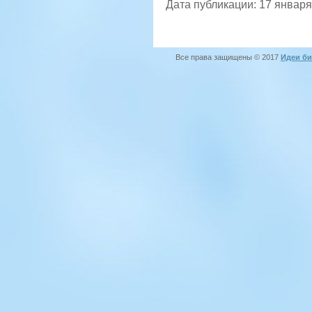
Дата публикации: 17 января
Все права защищены © 2017
Идеи би