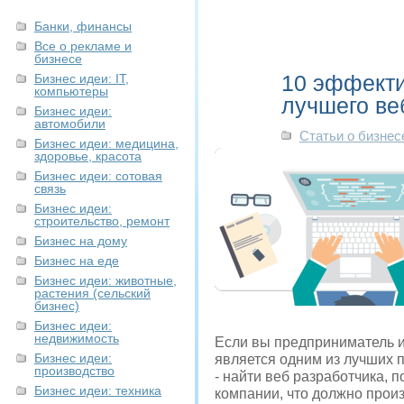
Банки, финансы
Все о рекламе и
бизнесе
10 эффекти
Бизнес идеи: IT,
компьютеры
лучшего ве
Бизнес идеи:
автомобили
Статьи о бизнес
Бизнес идеи: медицина,
здоровье, красота
Бизнес идеи: сотовая
связь
Бизнес идеи:
строительство, ремонт
Бизнес на дому
Бизнес на еде
Бизнес идеи: животные,
растения (сельский
бизнес)
Бизнес идеи:
недвижимость
Если вы предприниматель и
Бизнес идеи:
является одним из лучших п
производство
- найти веб разработчика,
Бизнес идеи: техника
компании, что должно прои