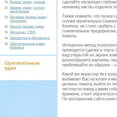
Бизнес идеи: туризм
сделайте несколько глубоких
человеку, как бы отдалите эт
Бизнес идеи: услуги
населению
Также помните, что лучше с
Великие бизнес идеи
прошлого
голове мучительных сомнен
Конечно, не стоит «рубить 
Другие бизнес идеи
сомнительное предприятие,
Интернет, СЕО
помочь.
Заработок в Интернете
Оригинальные идеи
Интересен метод психолого
бизнеса
проводятся сделки и торги
вид открытой на экране ко
разнообразить картинку: п
Оригинальные
приближайте их образно – с
идеи
Какой же инвестор без холо
выбивает Вас из колеи и ме
должны помочь выйти из тя
честности перед самим собо
времени, стоит обратиться 
По материалам сайта www.st