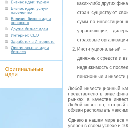
Бизнес идеи: туризм
каких-либо других фина
Бизнес идеи: услуги
населению
стран существуют сво
Великие бизнес идеи
сумм по инвестиционн
прошлого
Другие бизнес идеи
управляющие, дилеры
Интернет, СЕО
страховые организации 
Заработок в Интернете
Оригинальные идеи
Институциональный –
бизнеса
денежных средств и вз
недвижимость с послед
Оригинальные
идеи
пенсионные и инвестиц
Любой инвестиционный кап
представлено в виде фина
рынках, в качестве инвес
Любой инвестор, который 
обязан располагать максим
Однако в нашем мире все м
уверен в своем успехе и 1