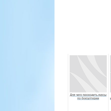
Для чего проходить курсы
по бухгалтерии