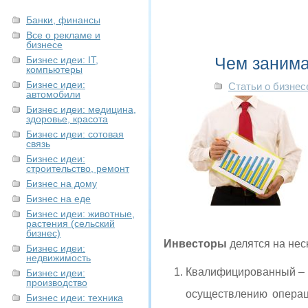
Банки, финансы
Все о рекламе и
бизнесе
Чем занима
Бизнес идеи: IT,
компьютеры
Бизнес идеи:
Статьи о бизнес
автомобили
Бизнес идеи: медицина,
здоровье, красота
Бизнес идеи: сотовая
связь
Бизнес идеи:
строительство, ремонт
Бизнес на дому
Бизнес на еде
Бизнес идеи: животные,
растения (сельский
бизнес)
Инвесторы
делятся на нес
Бизнес идеи:
недвижимость
Квалифицированный – э
Бизнес идеи:
производство
осуществлению операц
Бизнес идеи: техника