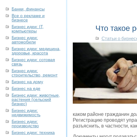
Банки, финансы
Все о рекламе и
бизнесе
Что такое 
Бизнес идеи: IT,
компьютеры
Бизнес идеи:
Статьи о бизнес
автомобили
Бизнес идеи: медицина,
здоровье, красота
Бизнес идеи: сотовая
связь
Бизнес идеи:
строительство, ремонт
Бизнес на дому
Бизнес на еде
Бизнес идеи: животные,
растения (сельский
бизнес)
Бизнес идеи:
каком районе гражданин до
недвижимость
Регистрацию проводят упр
Бизнес идеи:
производство
разъяснить, в частности, 
Бизнес идеи: техника
Документы могут подаватьс