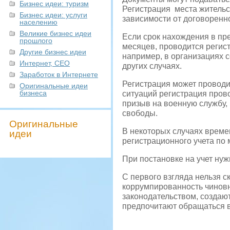
Бизнес идеи: туризм
Регистрация места жительс
Бизнес идеи: услуги
зависимости от договорен
населению
Великие бизнес идеи
Если срок нахождения в пр
прошлого
месяцев, проводится регис
Другие бизнес идеи
например, в организациях с
Интернет, СЕО
других случаях.
Заработок в Интернете
Регистрация может проводи
Оригинальные идеи
бизнеса
ситуаций регистрация пров
призыв на военную службу,
свободы.
Оригинальные
В некоторых случаях времен
идеи
регистрационного учета по 
При постановке на учет нуж
С первого взгляда нельзя с
коррумпированность чиновн
законодательством, создаю
предпочитают обращаться в