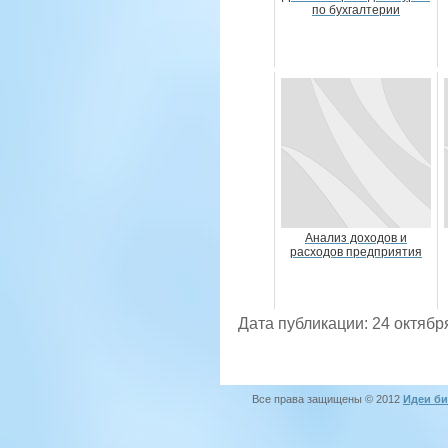
по бухгалтерии
Анализ доходов и
расходов предприятия
Дата публикации: 24 октябр
Все права защищены © 2012
Идеи би