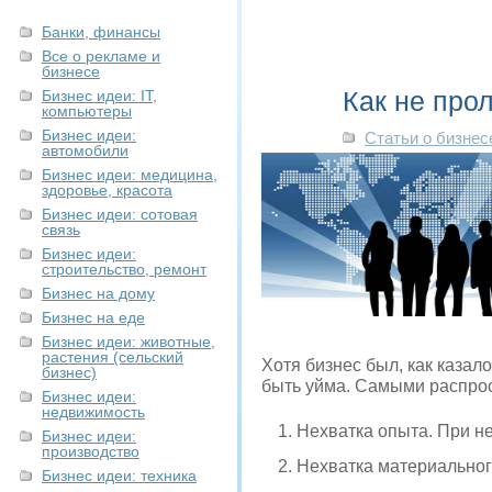
Банки, финансы
Все о рекламе и
бизнесе
Как не про
Бизнес идеи: IT,
компьютеры
Бизнес идеи:
Статьи о бизнес
автомобили
Бизнес идеи: медицина,
здоровье, красота
Бизнес идеи: сотовая
связь
Бизнес идеи:
строительство, ремонт
Бизнес на дому
Бизнес на еде
Бизнес идеи: животные,
растения (сельский
Хотя бизнес был, как казал
бизнес)
быть уйма. Самыми распро
Бизнес идеи:
недвижимость
Нехватка опыта. При не
Бизнес идеи:
производство
Нехватка материальног
Бизнес идеи: техника