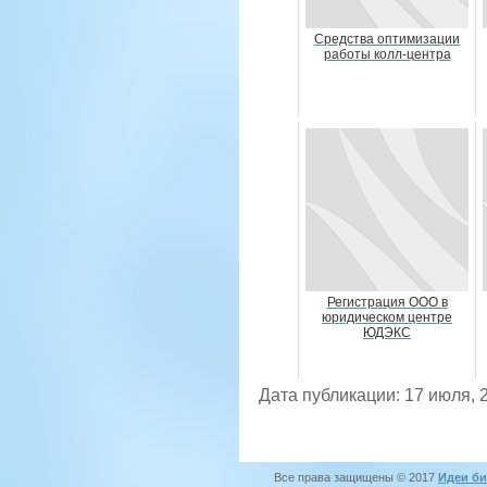
Средства оптимизации
работы колл-центра
Регистрация ООО в
юридическом центре
ЮДЭКС
Дата публикации: 17 июля, 
Все права защищены © 2017
Идеи би