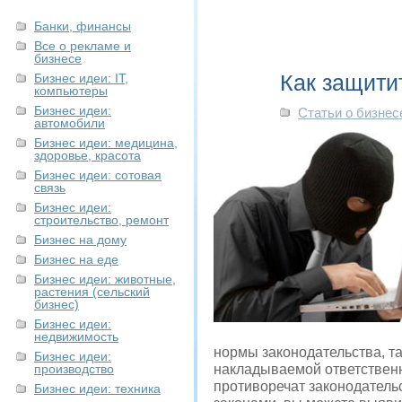
Банки, финансы
Все о рекламе и
бизнесе
Как защити
Бизнес идеи: IT,
компьютеры
Бизнес идеи:
Статьи о бизнес
автомобили
Бизнес идеи: медицина,
здоровье, красота
Бизнес идеи: сотовая
связь
Бизнес идеи:
строительство, ремонт
Бизнес на дому
Бизнес на еде
Бизнес идеи: животные,
растения (сельский
бизнес)
Бизнес идеи:
недвижимость
нормы законодательства, т
Бизнес идеи:
производство
накладываемой ответственн
противоречат законодатель
Бизнес идеи: техника