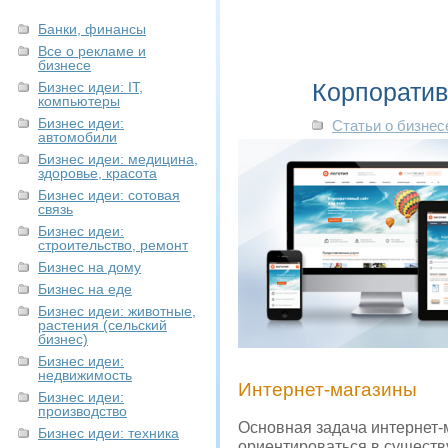
Банки, финансы
Все о рекламе и
бизнесе
Корпорати
Бизнес идеи: IT,
компьютеры
Бизнес идеи:
Статьи о бизнес
автомобили
Бизнес идеи: медицина,
здоровье, красота
Бизнес идеи: сотовая
связь
Бизнес идеи:
строительство, ремонт
Бизнес на дому
Бизнес на еде
Бизнес идеи: животные,
растения (сельский
бизнес)
Бизнес идеи:
недвижимость
Интернет-магазины
Бизнес идеи:
производство
Основная задача интернет-м
Бизнес идеи: техника
ориентироваться в существу