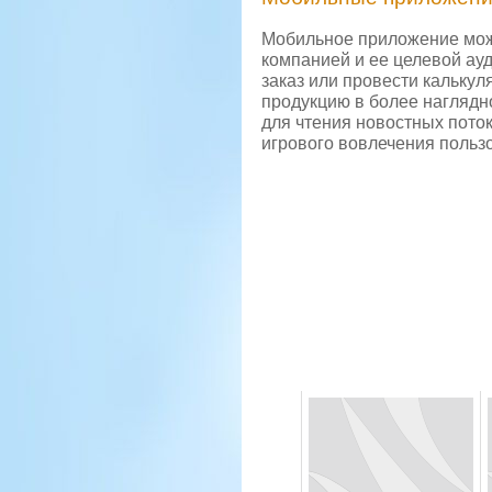
Мобильное приложение може
компанией и ее целевой ау
заказ или провести кальку
продукцию в более наглядн
для чтения новостных пото
игрового вовлечения польз