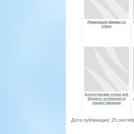
Ликвидация фирмы по
плану
Бухгалтерские услуги для
бизнеса: особенности
предоставления
Дата публикации: 25 сентяб