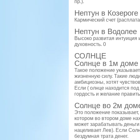
пр.).
Нептун в Козероге
Кармический счет (расплата
Нептун в Водолее
Высоко развитая интуиция 
духовность. 0
СОЛНЦЕ
Солнце в 1м доме
Такое положение указывает
жизненную силу. Такие люд
амбициозны, хотят чувствов
Если ( олнце находится под
гордость и желание править,
Солнце во 2м дом
Это положение показывает, 
котором во втором доме на
может зарабатывать деньги 
нацеливает Лев). Если Сол
бездумная трата денег.