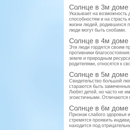
Солнце в 3м доме
Указывает на возможность 
способностям и на страсть 
жизни людей, родившихся п
люди могут быть снобами.
Солнце в 4м доме
Эти люди гордятся своим п
противники благосостояния,
земле и природным ресурса
родителями, относятся к св
Солнце в 5м доме
Свидетельство большой люб
стараются быть замеченными
Любят детей, но часто не и
эгоистичными. Отличаются
Солнце в 6м доме
Признак слабого здоровья и
стремятся проявить индиви
находится под отрицательн