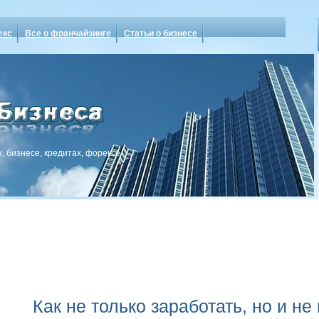
екс
Все о франчайзинге
Статьи о бизнесе
, бизнесе, кредитах, форексе
Как не только заработать, но и не