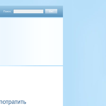
Поиск:
 потратить