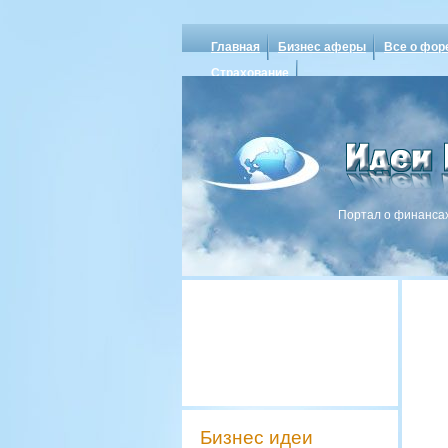
Главная
Бизнес аферы
Все о фор
Страхование
Портал о финансах
Бизнес идеи