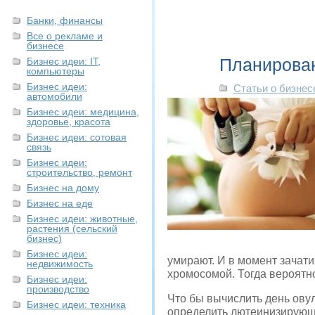
Банки, финансы
Все о рекламе и
бизнесе
Планирован
Бизнес идеи: IT,
компьютеры
Бизнес идеи:
Статьи о бизнес
автомобили
Бизнес идеи: медицина,
здоровье, красота
Бизнес идеи: сотовая
связь
Бизнес идеи:
строительство, ремонт
Бизнес на дому
Бизнес на еде
Бизнес идеи: животные,
растения (сельский
бизнес)
Бизнес идеи:
умирают. И в момент зачати
недвижимость
хромосомой. Тогда вероятн
Бизнес идеи:
производство
Что бы вычислить день ову
Бизнес идеи: техника
определить лютеинизирующ