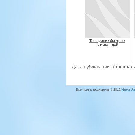
Топ лучших быстрых
бизнес идей
Дата публикации: 7 февраля
Все права защищены © 2012
Идеи би