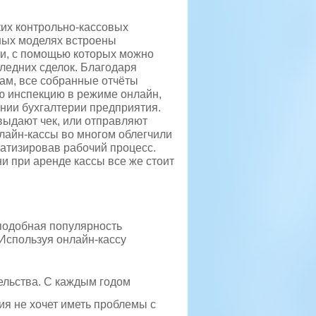
ких контрольно-кассовых
ных моделях встроены
и, с помощью которых можно
ледних сделок.
Благодаря
м, все собранные отчёты
ю инспекцию в режиме онлайн,
ении бухгалтерии предприятия.
выдают чек, или отправляют
лайн-кассы во многом облегчили
матизировав рабочий процесс.
и при аренде кассы все же стоит
 подобная популярность
 Используя онлайн-кассу
ельства. С каждым годом
ия не хочет иметь проблемы с