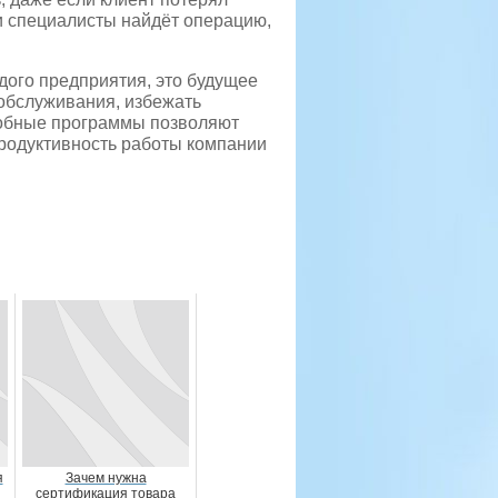
и специалисты найдёт операцию,
дого предприятия, это будущее
 обслуживания, избежать
добные программы позволяют
продуктивность работы компании
я
Зачем нужна
сертификация товара