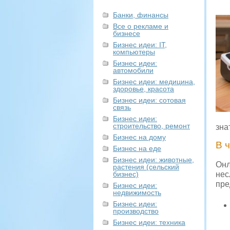
Банки, финансы
Все о рекламе и
бизнесе
Бизнес идеи: IT,
компьютеры
Бизнес идеи:
автомобили
Бизнес идеи: медицина,
здоровье, красота
Бизнес идеи: сотовая
связь
Бизнес идеи:
строительство, ремонт
зна
Бизнес на дому
В 
Бизнес на еде
Бизнес идеи: животные,
Онл
растения (сельский
бизнес)
нес
пре
Бизнес идеи:
недвижимость
Бизнес идеи:
производство
Бизнес идеи: техника