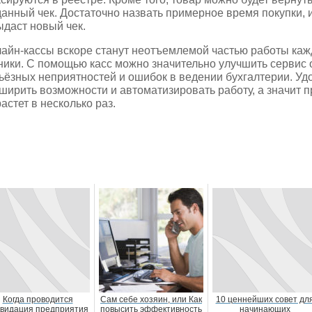
анный чек. Достаточно назвать примерное время покупки, 
ыдаст новый чек.
айн-кассы вскоре станут неотъемлемой частью работы каж
ники. С помощью касс можно значительно улучшить сервис
ьёзных неприятностей и ошибок в ведении бухгалтерии. У
ширить возможности и автоматизировать работу, а значит 
астет в несколько раз.
Когда проводится
Сам себе хозяин, или Как
10 ценнейших совет дл
квидация предприятия
повысить эффективность
начинающих