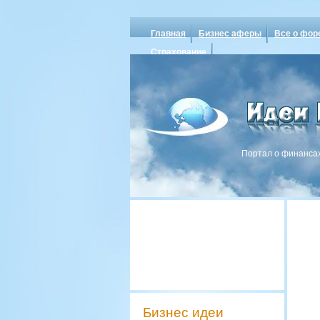
Главная
Бизнес аферы
Все о фор
Страхование
Портал о финансах
Бизнес идеи