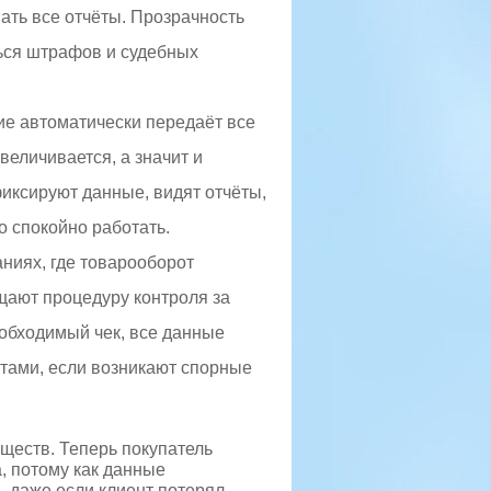
ать все отчёты. Прозрачность
ться штрафов и судебных
ие автоматически передаёт все
величивается, а значит и
иксируют данные, видят отчёты,
о спокойно работать.
ниях, где товарооборот
щают процедуру контроля за
обходимый чек, все данные
ентами, если возникают спорные
ществ. Теперь покупатель
а, потому как данные
, даже если клиент потерял