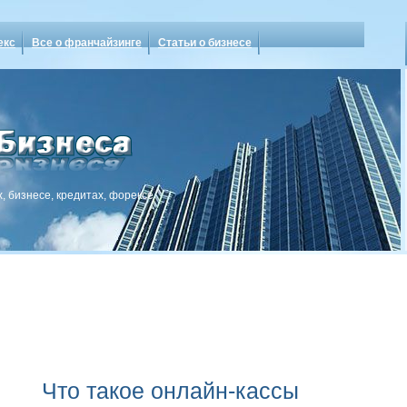
екс
Все о франчайзинге
Статьи о бизнесе
, бизнесе, кредитах, форексе
Что такое онлайн-кассы