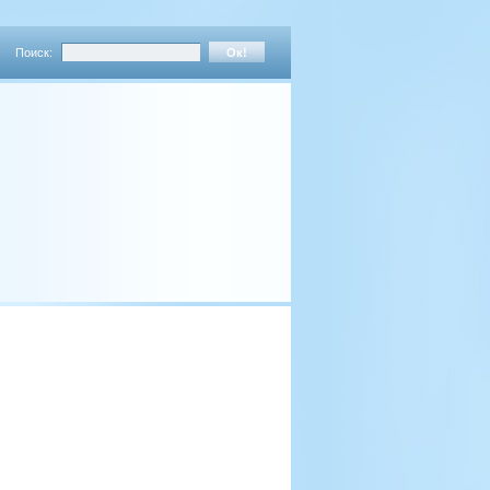
Поиск: