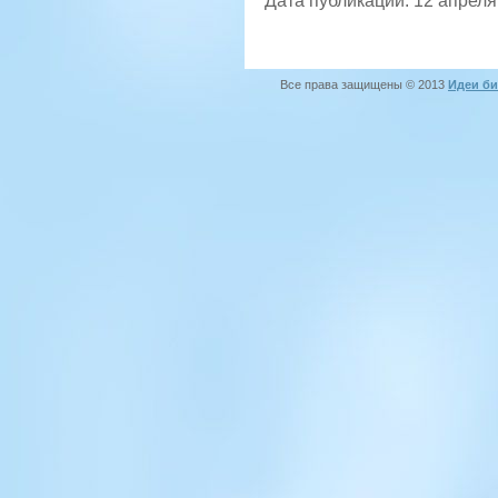
Дата публикации: 12 апреля
Все права защищены © 2013
Идеи би