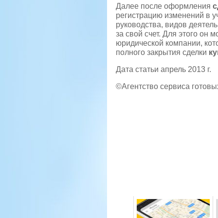
Далее после оформления
с
регистрацию изменений в у
руководства, видов деятел
за свой счет. Для этого он 
юридической компании, кот
полного закрытия сделки
ку
Дата статьи апрель 2013 г.
©Агентство сервиса готовы