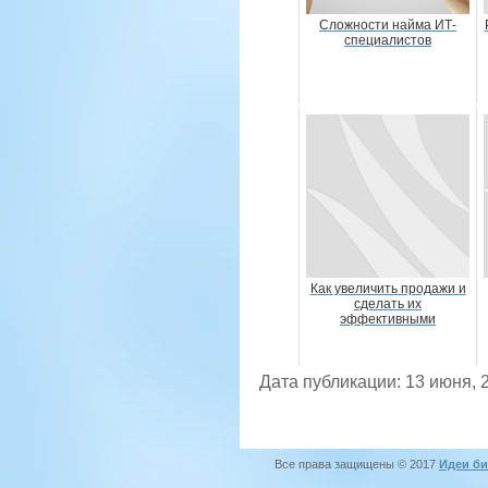
Сложности найма ИТ-
специалистов
Как увеличить продажи и
сделать их
эффективными
Дата публикации: 13 июня, 
Все права защищены © 2017
Идеи би