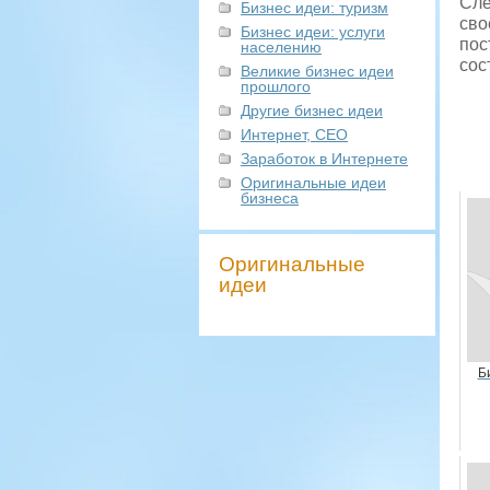
Сле
Бизнес идеи: туризм
сво
Бизнес идеи: услуги
пос
населению
сос
Великие бизнес идеи
прошлого
Другие бизнес идеи
Интернет, СЕО
Заработок в Интернете
Оригинальные идеи
бизнеса
Оригинальные
идеи
Б