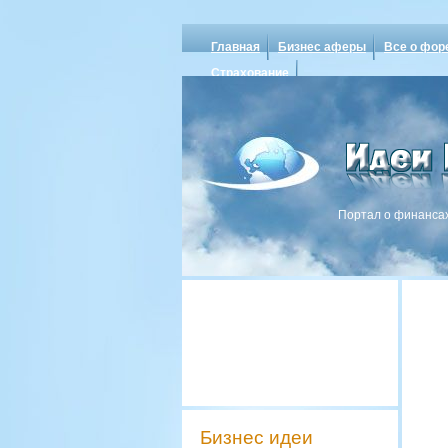
Главная
Бизнес аферы
Все о фор
Страхование
Портал о финансах
Бизнес идеи