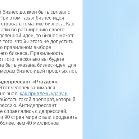
 бизнес должен быть связан с
 При этом такая бизнес-идея
ствовать тематике бизнеса. Как
пытки по расширению своего
деленной идеи, то бизнес может
 того, чтобы этого не допустить,
 о правильном выборе
его бизнеса.
Правильность
т того, насколько вы будете
на быть указана бизнес-идея. для
имерам бизнес-идей прошлых лет.
идепрессант «Prozac»».
Этот человек занимался
чно знал,
как привлечь удачу и
аботать такой препарат, который
прессию. Антидепрессант
е справлялись с депрессией.
и 90 стран мира стали продавать
 более, чем 40 миллионов