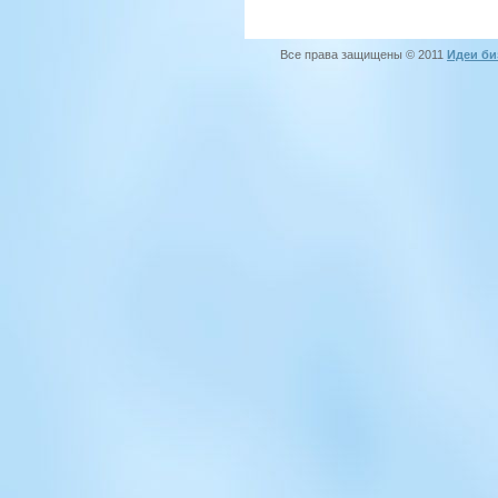
Все права защищены © 2011
Идеи би