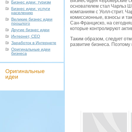
Бизнес-идея «Брокерские ск
Бизнес идеи: туризм
основателем стал Чарльз Ш
Бизнес идеи: услуги
компаниям с Уолл-стрит. Ча
населению
комиссионные, взносы и так
Великие бизнес идеи
Сан-Франциско, на сегодня
прошлого
которые контролируют акти
Другие бизнес идеи
Интернет, СЕО
Таким образом, следует отм
Заработок в Интернете
развитие бизнеса. Поэтому 
Оригинальные идеи
бизнеса
Оригинальные
идеи