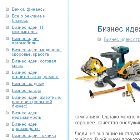
Банки, финансы
Все о рекламе и
бизнесе
Бизнес иде
Бизнес идеи: IT,
компьютеры
Бизнес идеи:
Бизнес идеи: ст
автомобили
Бизнес идеи: медицина,
здоровье, красота
Бизнес идеи: сотовая
связь
Бизнес идеи:
строительство, ремонт
Бизнес на дому
Бизнес на еде
Бизнес идеи: животные,
растения (сельский
бизнес)
Бизнес идеи:
компаниях. Однако можно хо
недвижимость
хорошее качество обслужи
Бизнес идеи:
производство
Люди, не знающие инструме
Бизнес идеи: техника
выборе. В обычном прокате