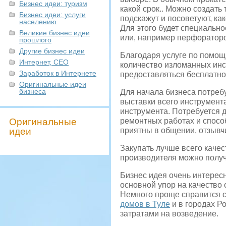
Бизнес идеи: туризм
какой срок.. Можно создать
Бизнес идеи: услуги
подскажут и посоветуют, ка
населению
Для этого будет специально
Великие бизнес идеи
или, например перфораторо
прошлого
Другие бизнес идеи
Благодаря услуге по помощ
Интернет, СЕО
количество изломанных инс
Заработок в Интернете
предоставляться бесплатно
Оригинальные идеи
бизнеса
Для начала бизнеса потреб
выставки всего инструмент
инструмента. Потребуется 
Оригинальные
ремонтных работах и спосо
идеи
приятны в общении, отзывч
Закупать лучше всего качес
производителя можно получ
Бизнес идея очень интересн
основной упор на качество
Немного проще справится с
домов в Туле
и в городах Р
затратами на возведение.