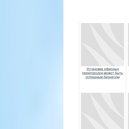
Установка офисных
перегородок может быть
успешным бизнесом