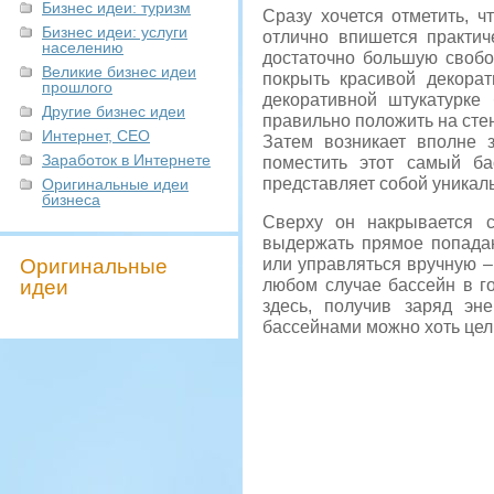
Бизнес идеи: туризм
Сразу хочется отметить, 
Бизнес идеи: услуги
отлично впишется практич
населению
достаточно большую своб
Великие бизнес идеи
покрыть красивой декорат
прошлого
декоративной штукатурк
Другие бизнес идеи
правильно положить на стен
Интернет, СЕО
Затем возникает вполне 
Заработок в Интернете
поместить этот самый ба
представляет собой уникал
Оригинальные идеи
бизнеса
Сверху он накрывается с
выдержать прямое попадан
Оригинальные
или управляться вручную –
идеи
любом случае бассейн в г
здесь, получив заряд эн
бассейнами можно хоть цел