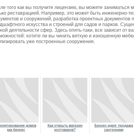
ле того как вы получите лицензию, вы можете заниматься м
ько реставрацией. Например, это может быть инженерно-те
ументов и сооружений, разработка проектных документов 
дшафтного искусства и строений для садов и парков. Сущес
ной деятельности сфер. Здесь опять-таки, все зависит от в
можностей: хотите ли вы чинить ветхую и изношенную мебе
лизировать уже построенные сооружения.
роектирование домов
Как открыть магазин
Бизнес-идея: продажа
как бизнес
хозтоваров?
сантехники