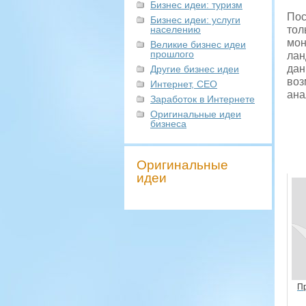
Бизнес идеи: туризм
Пос
Бизнес идеи: услуги
населению
тол
мон
Великие бизнес идеи
прошлого
лан
дан
Другие бизнес идеи
воз
Интернет, СЕО
ана
Заработок в Интернете
Оригинальные идеи
бизнеса
Оригинальные
идеи
П