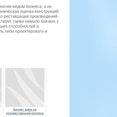
ногим видом бизнеса, а не
хническая оценка конструкций
по реставрации произведений
твует, также немало близких к
аших способностей и
ль либо проектировать и
Бизнес идеи на
художественной росписи