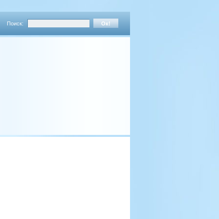
Поиск: