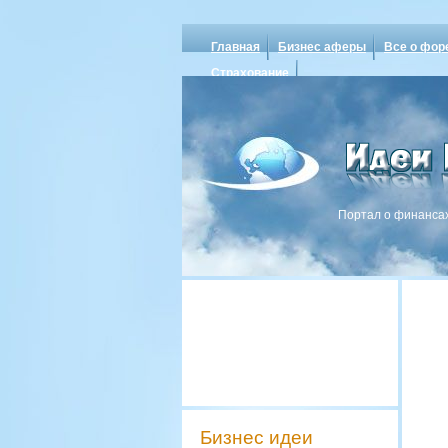
Главная
Бизнес аферы
Все о фор
Страхование
Портал о финансах
Бизнес идеи