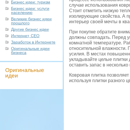
Бизнес идеи: туризм
случае использования ковр
Бизнес идеи: услуги
Стоит отметить низкую тепл
населению
изолирующие свойства. А 
Великие бизнес идеи
интерьер своей мечты в ква
прошлого
Другие бизнес идеи
При покупке обратите вним
Интернет, СЕО
должны совпадать. Перед у
Заработок в Интернете
комнатной температуре. Ра
относительной влажности. 
Оригинальные идеи
бизнеса
усилия. В местах повышенн
укладывайте целые плитки 
оставить запас в несколько
Оригинальные
идеи
Ковровая плитка позволяет
используя плитки разного ц