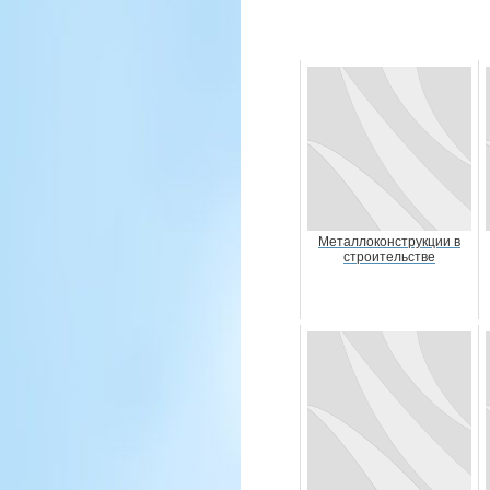
Металлоконструкции в
строительстве