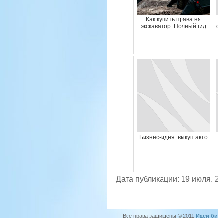
Как купить права на
экскаватор: Полный гид
Бизнес-идея: выкуп авто
Дата публикации: 19 июля, 
Все права защищены © 2011
Идеи би