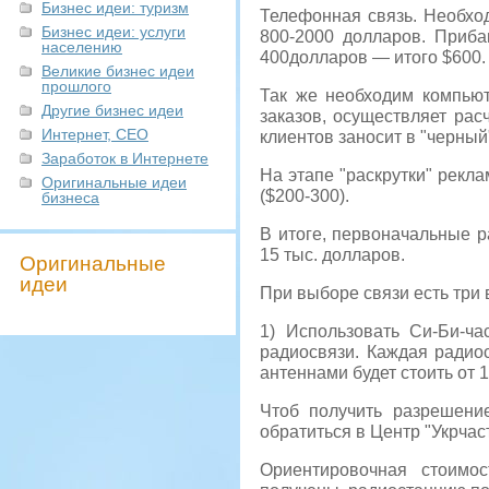
Бизнес идеи: туризм
Телефонная связь. Необхо
Бизнес идеи: услуги
800-2000 долларов. Приба
населению
400долларов — итого $600.
Великие бизнес идеи
прошлого
Так же необходим компьют
Другие бизнес идеи
заказов, осуществляет рас
Интернет, СЕО
клиентов заносит в "черный
Заработок в Интернете
На этапе "раскрутки" рек
Оригинальные идеи
($200-300).
бизнеса
В итоге, первоначальные р
15 тыс. долларов.
Оригинальные
идеи
При выборе связи есть три 
1) Использовать Си-Би-ча
радиосвязи. Каждая радио
антеннами будет стоить от 
Чтоб получить разрешени
обратиться в Центр "Укрчас
Ориентировочная стоимо