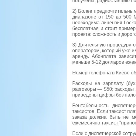
получены, радиостанцию по
2) Более предпочтительным
диапазоне от 150 до 500 
необходима лицензия Госко
бесплатная и стоит пример
проекта: сложность и дорог
3) Длительную процедуру 
оператором, который уже им
аренду. Абонплата зависи
меньше 5-12 долларов еже
Номер телефона в Киеве обо
Расходы на зарплату (бух
разговоры — $50; расходы 
приведены цифры без нало
Рентабельность диспетче
таксистов. Если таксист пл
заказа должна быть не ме
ежемесячно таксист "принос
Если с диспетчерской сотру