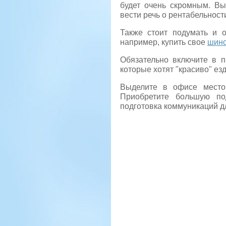
будет очень скромным. В
вести речь о рентабельност
Также стоит подумать и о
например, купить свое
шино
Обязательно включите в п
которые хотят "красиво" езд
Выделите в офисе место 
Приобретите большую по
подготовка коммуникаций д