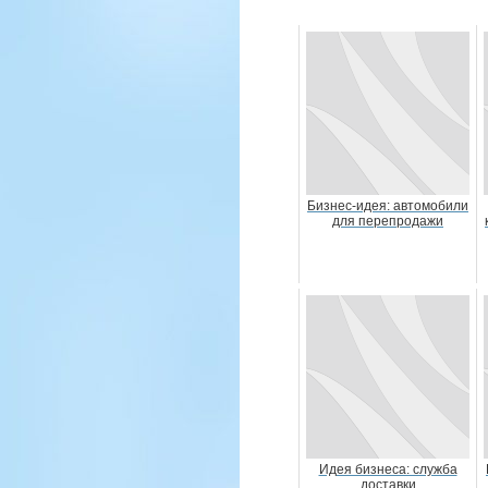
Бизнес-идея: автомобили
для перепродажи
Идея бизнеса: служба
доставки