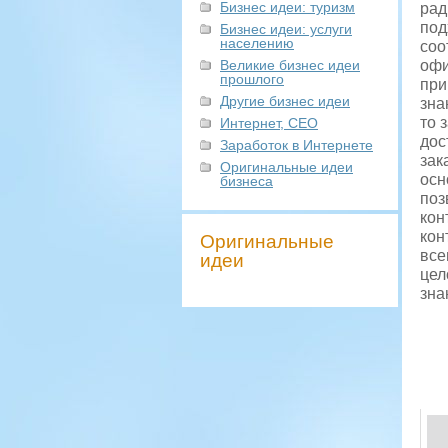
Бизнес идеи: туризм
рад
под
Бизнес идеи: услуги
населению
соо
Великие бизнес идеи
офи
прошлого
при
Другие бизнес идеи
зна
то 
Интернет, СЕО
дос
Заработок в Интернете
зак
Оригинальные идеи
осн
бизнеса
поз
кон
кон
Оригинальные
все
идеи
цел
зна