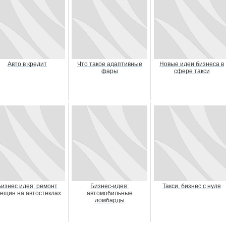
Авто в кредит
Что такое адаптивные
Новые идеи бизнеса в
фары
сфере такси
Бизнес идея: ремонт
Бизнес-идея:
Такси, бизнес с нуля
ещин на автостеклах
автомобильные
ломбарды