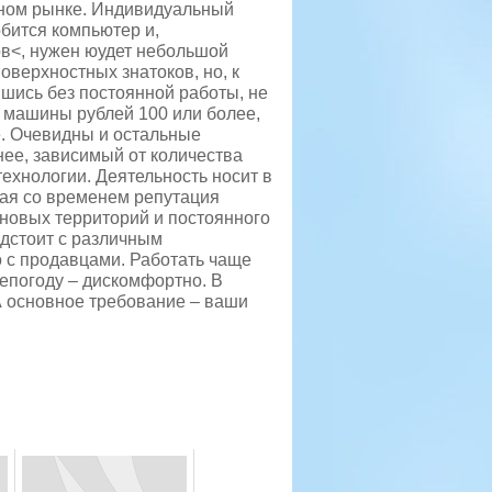
ьном рынке. Индивидуальный
бится компьютер и,
ов<, нужен юудет небольшой
оверхностных знатоков, но, к
шись без постоянной работы, не
тр машины рублей 100 или более,
е. Очевидны и остальные
ее, зависимый от количества
технологии. Деятельность носит в
ная со временем репутация
новых территорий и постоянного
едстоит с различным
 с продавцами. Работать чаще
непогоду – дискомфортно. В
А основное требование – ваши