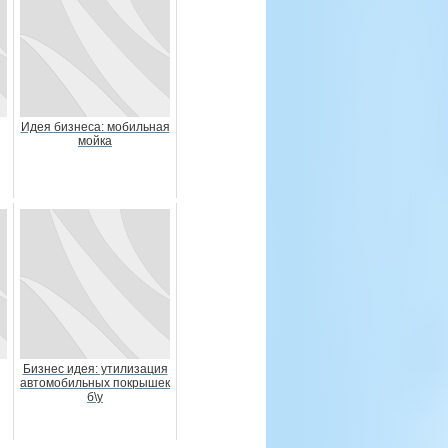
Идея бизнеса: мобильная
мойка
Бизнес идея: утилизация
автомобильных покрышек
б\у