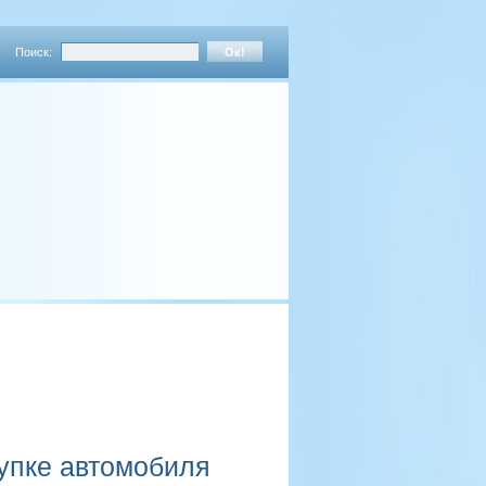
Поиск:
упке автомобиля