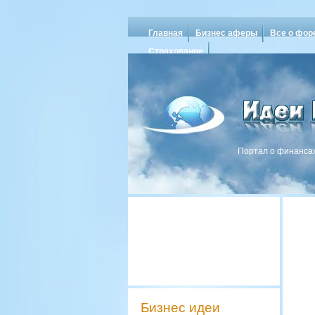
Главная
Бизнес аферы
Все о фор
Страхование
Портал о финансах
Бизнес идеи