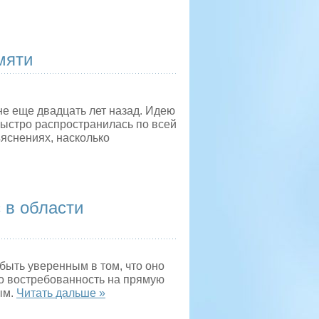
мяти
е еще двадцать лет назад. Идею
быстро распространилась по всей
яснениях, насколько
 в области
 быть уверенным в том, что оно
то востребованность на прямую
ым.
Читать дальше »