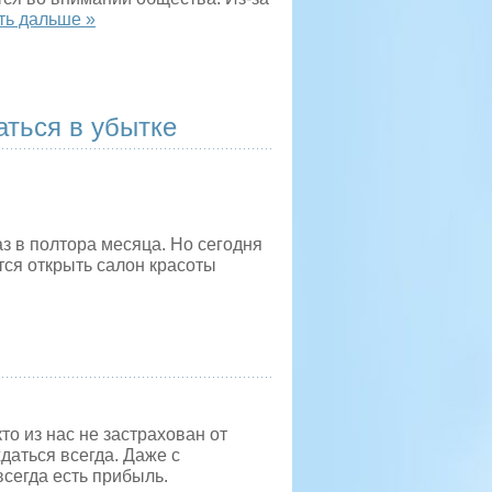
ть дальше »
аться в убытке
з в полтора месяца. Но сегодня
тся открыть салон красоты
то из нас не застрахован от
даться всегда. Даже с
всегда есть прибыль.