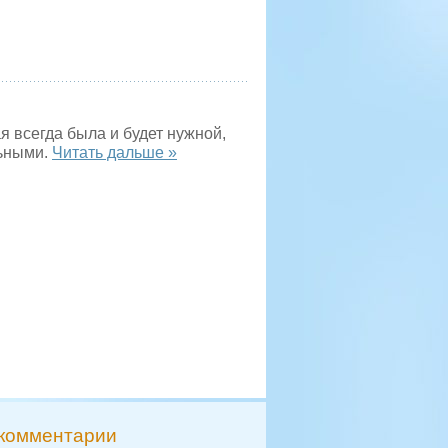
я всегда была и будет нужной,
льными.
Читать дальше »
комментарии