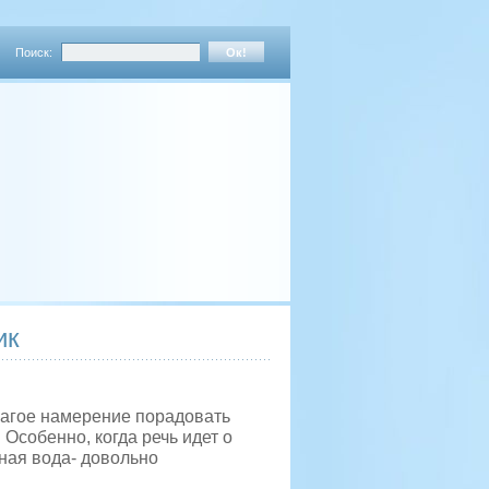
Поиск:
ик
лагое намерение порадовать
 Особенно, когда речь идет о
ная вода- довольно