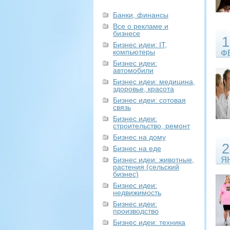
Банки, финансы
Все о рекламе и
бизнесе
1
Бизнес идеи: IT,
компьютеры
Ф
Бизнес идеи:
автомобили
Бизнес идеи: медицина,
здоровье, красота
Бизнес идеи: сотовая
связь
Бизнес идеи:
строительство, ремонт
Бизнес на дому
2
Бизнес на еде
Я
Бизнес идеи: животные,
растения (сельский
бизнес)
Бизнес идеи:
недвижимость
Бизнес идеи:
производство
Бизнес идеи: техника