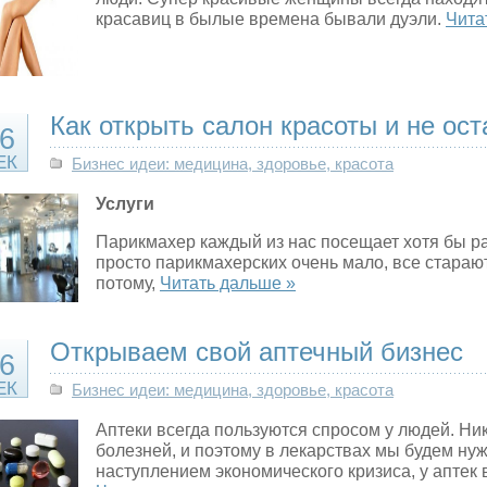
красавиц в былые времена бывали дуэли.
Чита
Как открыть салон красоты и не ост
6
ЕК
Бизнес идеи: медицина, здоровье, красота
Услуги
Парикмахер каждый из нас посещает хотя бы ра
просто парикмахерских очень мало, все стараю
потому,
Читать дальше »
Открываем свой аптечный бизнес
6
ЕК
Бизнес идеи: медицина, здоровье, красота
Аптеки всегда пользуются спросом у людей. Ник
болезней, и поэтому в лекарствах мы будем нуж
наступлением экономического кризиса, у аптек 