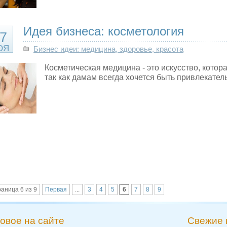
Идея бизнеса: косметология
7
ОЯ
Бизнес идеи: медицина, здоровье, красота
Косметическая медицина - это искусство, котора
так как дамам всегда хочется быть привлекате
аница 6 из 9
Первая
...
3
4
5
6
7
8
9
овое на сайте
Свежие 