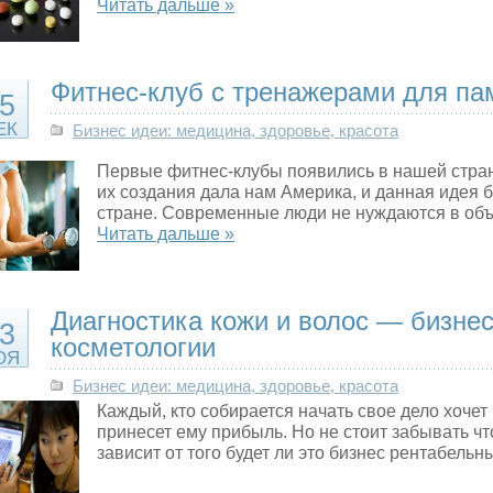
Читать дальше »
Фитнес-клуб с тренажерами для па
5
ЕК
Бизнес идеи: медицина, здоровье, красота
Первые фитнес-клубы появились в нашей стран
их создания дала нам Америка, и данная идея 
стране. Современные люди не нуждаются в объ
Читать дальше »
Диагностика кожи и волос — бизнес
3
косметологии
ОЯ
Бизнес идеи: медицина, здоровье, красота
Каждый, кто собирается начать свое дело хочет
принесет ему прибыль. Но не стоит забывать ч
зависит от того будет ли это бизнес рентабельн