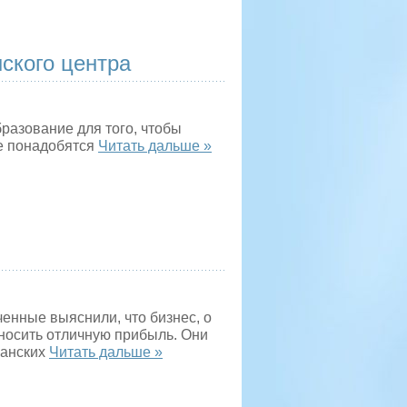
ского центра
разование для того, чтобы
ше понадобятся
Читать дальше »
енные выяснили, что бизнес, о
иносить отличную прибыль. Они
канских
Читать дальше »