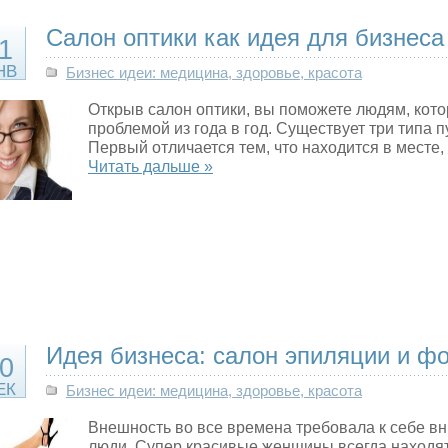
Салон оптики как идея для бизнеса
1
НВ
Бизнес идеи: медицина, здоровье, красота
Открыв салон оптики, вы поможете людям, кото
проблемой из года в год. Существует три типа п
Первый отличается тем, что находится в месте
Читать дальше »
Идея бизнеса: салон эпиляции и ф
0
ЕК
Бизнес идеи: медицина, здоровье, красота
Внешность во все времена требовала к себе в
люди. Супер красивые женщины всегда находят