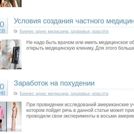
Условия создания частного медицин
0
ЕВ
Бизнес идеи: медицина, здоровье, красота
Не надо быть врачом или иметь медицинское об
открыть медицинскую клинику. Для этого боль
Заработок на похудении
0
НВ
Бизнес идеи: медицина, здоровье, красота
При провидении исследований американские уч
котором пойдет речь в данной статье может пр
проводили свои эксперименты в восьми амери