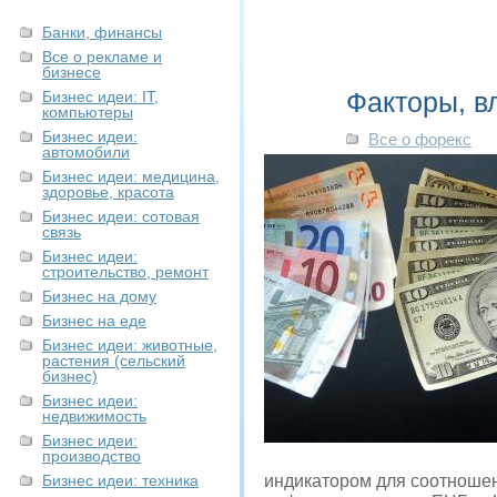
Банки, финансы
Все о рекламе и
бизнесе
Факторы, в
Бизнес идеи: IT,
компьютеры
Бизнес идеи:
Все о форекс
автомобили
Бизнес идеи: медицина,
здоровье, красота
Бизнес идеи: сотовая
связь
Бизнес идеи:
строительство, ремонт
Бизнес на дому
Бизнес на еде
Бизнес идеи: животные,
растения (сельский
бизнес)
Бизнес идеи:
недвижимость
Бизнес идеи:
производство
Бизнес идеи: техника
индикатором для соотношен