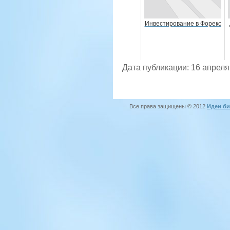
Инвестирование в Форекс
Дата публикации: 16 апреля
Все права защищены © 2012
Идеи би