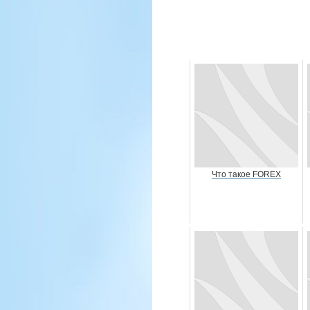
Что такое FOREX