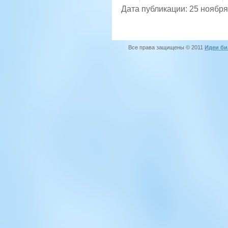
Дата публикации: 25 ноября
Все права защищены © 2011
Идеи би