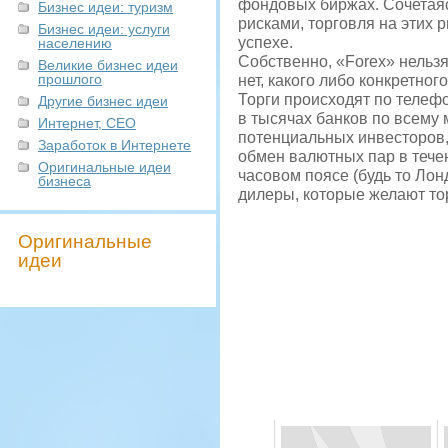
фондовых биржах. Сочетая
Бизнес идеи: туризм
рисками, торговля на этих 
Бизнес идеи: услуги
успехе.
населению
Собственно, «Forex» нельзя
Великие бизнес идеи
прошлого
нет, какого либо конкретног
Торги происходят по теле
Другие бизнес идеи
в тысячах банков по всему 
Интернет, СЕО
потенциальных инвесторов, 
Заработок в Интернете
обмен валютных пар в тече
Оригинальные идеи
часовом поясе (будь то Лон
бизнеса
дилеры, которые желают то
Оригинальные
идеи