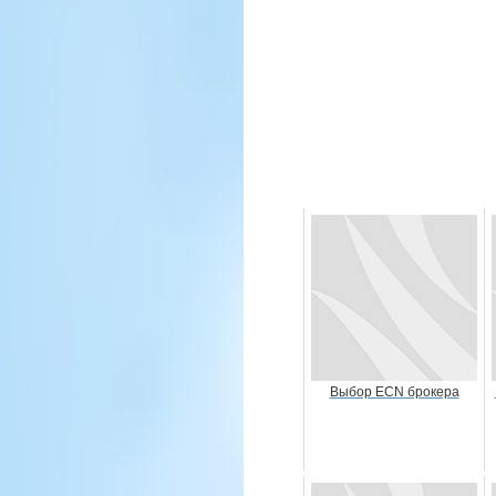
Выбор ECN брокера