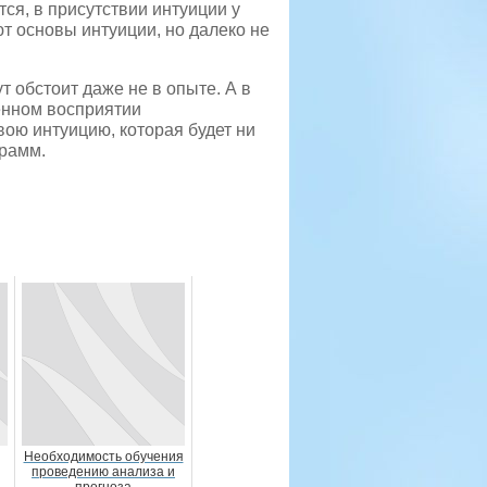
ся, в присутствии интуиции у
 основы интуиции, но далеко не
т обстоит даже не в опыте. А в
енном восприятии
вою интуицию, которая будет ни
грамм.
Необходимость обучения
проведению анализа и