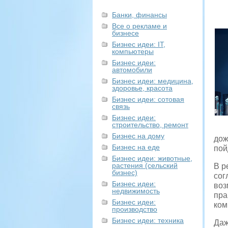
Банки, финансы
Все о рекламе и
бизнесе
Бизнес идеи: IT,
компьютеры
Бизнес идеи:
автомобили
Бизнес идеи: медицина,
здоровье, красота
Бизнес идеи: сотовая
связь
Бизнес идеи:
строительство, ремонт
Бизнес на дому
дож
Бизнес на еде
пой
Бизнес идеи: животные,
растения (сельский
В р
бизнес)
сог
Бизнес идеи:
воз
недвижимость
пра
Бизнес идеи:
ком
производство
Бизнес идеи: техника
Даж