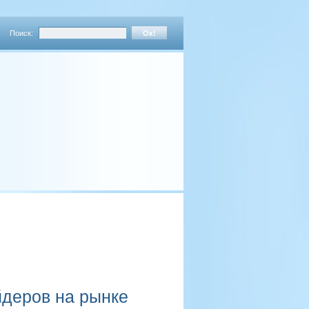
Поиск:
деров на рынке