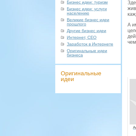
Бизнес идеи: туризм
Зде
жив
Бизнес идеи: услуги
населению
каж
Великие бизнес идеи
прошлого
А и
цел
Другие бизнес идеи
дей
Интернет, СЕО
чем
Заработок в Интернете
Оригинальные идеи
бизнеса
Оригинальные
идеи
А