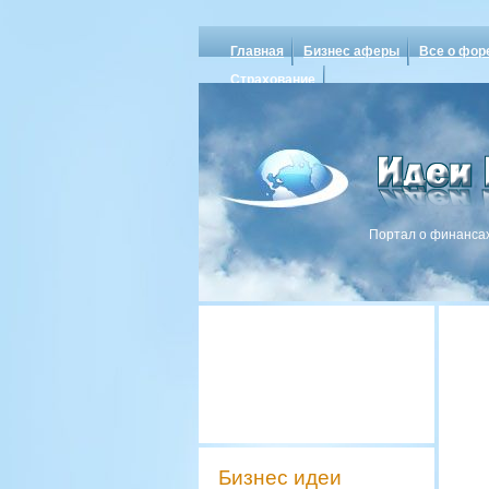
Главная
Бизнес аферы
Все о фор
Страхование
Портал о финансах
Бизнес идеи