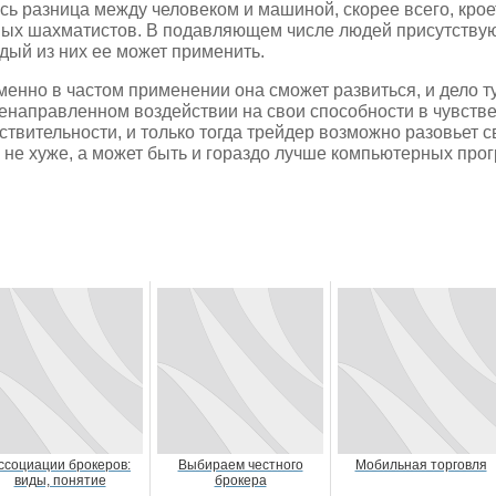
сь разница между человеком и машиной, скорее всего, кроет
ых шахматистов. В подавляющем числе людей присутствуют
дый из них ее может применить.
менно в частом применении она сможет развиться, и дело ту
енаправленном воздействии на свои способности в чувств
ствительности, и только тогда трейдер возможно разовьет с
 не хуже, а может быть и гораздо лучше компьютерных про
ссоциации брокеров:
Выбираем честного
Мобильная торговля
виды, понятие
брокера