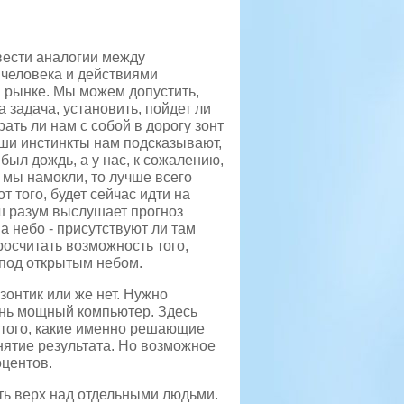
вести аналогии между
человека и действиями
 рынке. Мы можем допустить,
 задача, установить, пойдет ли
рать ли нам с собой в дорогу зонт
ши инстинкты нам подсказывают,
 был дождь, а у нас, к сожалению,
 мы намокли, то лучше всего
т того, будет сейчас идти на
аш разум выслушает прогноз
на небо - присутствуют ли там
росчитать возможность того,
 под открытым небом.
зонтик или же нет. Нужно
чень мощный компьютер. Здесь
 того, какие именно решающие
нятие результата. Но возможное
оцентов.
ь верх над отдельными людьми.