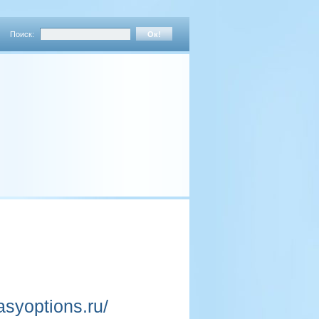
Поиск:
syoptions.ru/