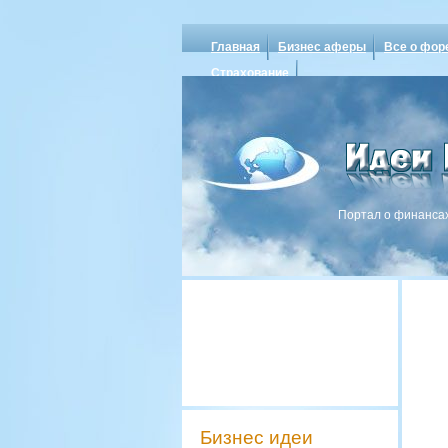
Главная
Бизнес аферы
Все о фор
Страхование
Портал о финансах
Бизнес идеи