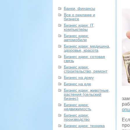
Банки, финансы
Все о рекламе и
бизнесе
Бизнес идеи: IT,
компьютеры
Бизнес идеи:
автомобили
Бизнес идеи: медицина,
здоровье, красота
Бизнес идеи: сотовая
связь
Бизнес идеи:
строительство, ремонт
Бизнес на дому
Бизнес на еде
Бизнес идеи: животные,
растения (сельский
бизнес)
зам
раб
Бизнес идеи:
недвижимость
оп
Бизнес идеи:
производство
Есл
про
Бизнес идеи: техника