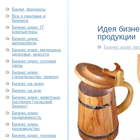
Банки, финансы
Все о рекламе и
бизнесе
Идея бизне
Бизнес идеи: IT,
компьютеры
продукции
Бизнес идеи:
автомобили
Бизнес идеи: пр
Бизнес идеи: медицина,
здоровье, красота
Бизнес идеи: сотовая
связь
Бизнес идеи:
строительство, ремонт
Бизнес на дому
Бизнес на еде
Бизнес идеи: животные,
растения (сельский
бизнес)
Бизнес идеи:
недвижимость
Бизнес идеи:
производство
Бизнес идеи: техника