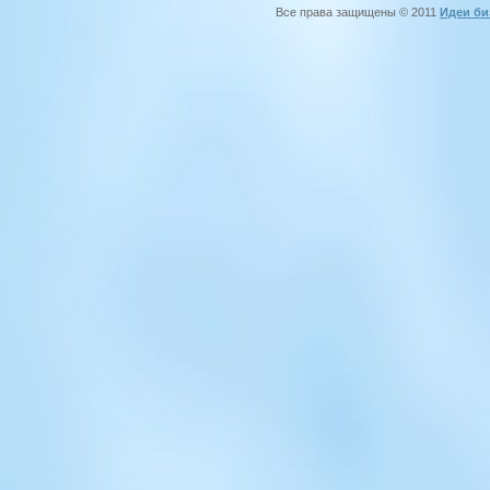
Все права защищены © 2011
Идеи би