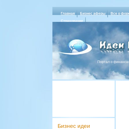
Главная
Бизнес аферы
Все о фор
Страхование
Портал о финансах
Бизнес идеи