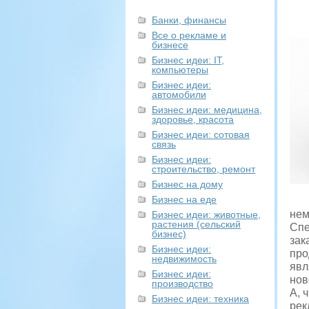
Банки, финансы
Все о рекламе и
бизнесе
Бизнес идеи: IT,
компьютеры
Бизнес идеи:
автомобили
Бизнес идеи: медицина,
здоровье, красота
Бизнес идеи: сотовая
связь
Бизнес идеи:
строительство, ремонт
Бизнес на дому
Бизнес на еде
нем
Бизнес идеи: животные,
растения (сельский
Спе
бизнес)
зак
Бизнес идеи:
про
недвижимость
явл
Бизнес идеи:
нов
производство
А, 
Бизнес идеи: техника
рек