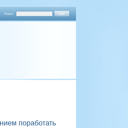
Поиск:
нием поработать