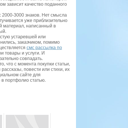
ом зависит качество поданного
: 2000-3000 знаков. Нет смысла
етучивается уже приблизительно
ый материал, написанный в
ый.
астую устаревшей или
нились, заказчиком, помимо
уществляется
смс рассылка по
и товары и услуги. И
ательно совпадать.
, что с момента покупки статьи,
рассказы, повести или стихи, их
циальном сайте для
 в портфолио статью.