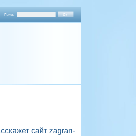
Поиск:
сскажет сайт zagran-