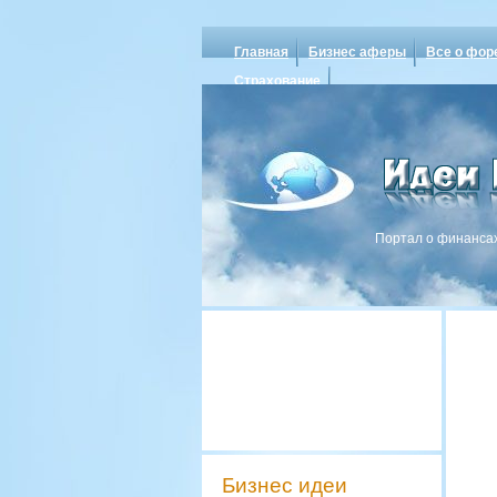
Главная
Бизнес аферы
Все о фор
Страхование
Портал о финансах
Бизнес идеи