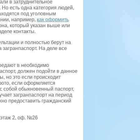
али в затруднительное
Но есть одна категория людей,
аходятся под уголовным
ании, например,
как оформить
она, который указан выше или
зделе контакты.
ультации и полностью берут на
 загранпаспорт. На деле все
ередают в необходимо
аспорт, должен подойти в данное
ы, но это если происходит
фото, если оформляется
 с собой обыкновенный паспорт,
учает загранпаспорт на период
ужно предоставить гражданский
 этаж 2, оф. №26